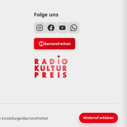
Folge uns
Barrierefreiheit
Widerruf erklären
-Einstellungen
Barrierefreiheit