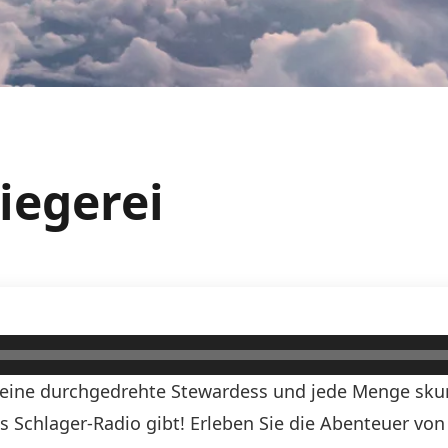
liegerei
, eine durchgedrehte Stewardess und jede Menge skurr
ds Schlager-Radio gibt! Erleben Sie die Abenteuer vo