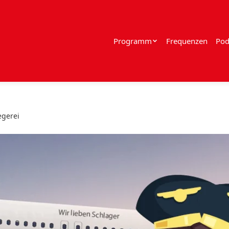
Programm
Frequenzen
Pod
egerei