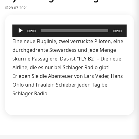
29.07.2021
Audio-
00:00
00:00
Player
Eine neue Fluglinie, zwei verrückte Piloten, eine
durchgedrehte Stewardess und jede Menge
skurrile Passagiere: Das ist “FLY B2” – Die neue
Airline, die es nur bei Schlager Radio gibt!
Erleben Sie die Abenteuer von Lars Vader, Hans
Ohlo und Fräulein Schieber jeden Tag bei
Schlager Radio