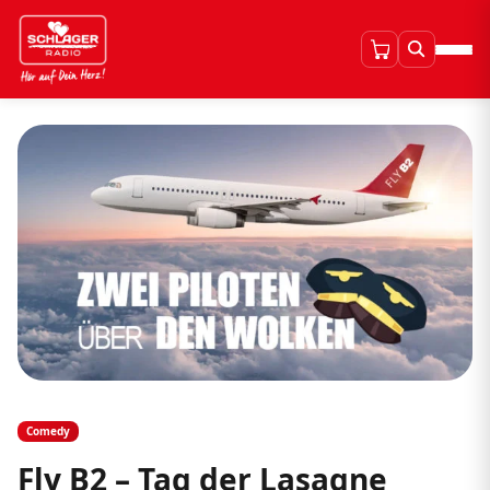
Comedy
Fly B2 – Tag der Lasagne