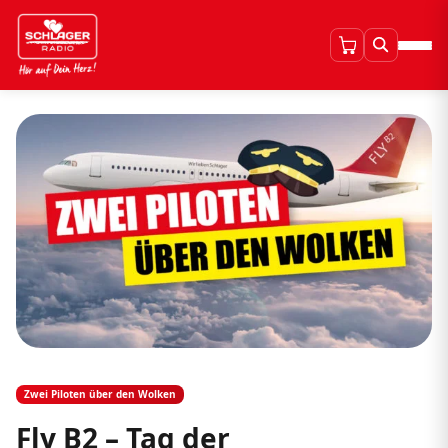
Zwei Piloten über den Wolken
Fly B2 – Tag der