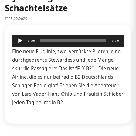
Schachtelsätze
25.02.2020
Audio-
00:00
00:00
Player
Eine neue Fluglinie, zwei verrückte Piloten, eine
durchgedrehte Stewardess und jede Menge
skurrile Passagiere: Das ist “FLY B2” – Die neue
Airline, die es nur bei radio B2 Deutschlands
Schlager-Radio gibt! Erleben Sie die Abenteuer
von Lars Vader, Hans Ohlo und Fräulein Schieber
jeden Tag bei radio B2.