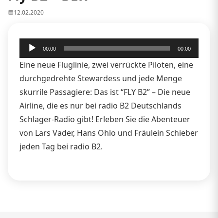
12.02.2020
Audio-
00:00
00:00
Player
Eine neue Fluglinie, zwei verrückte Piloten, eine
durchgedrehte Stewardess und jede Menge
skurrile Passagiere: Das ist “FLY B2” – Die neue
Airline, die es nur bei radio B2 Deutschlands
Schlager-Radio gibt! Erleben Sie die Abenteuer
von Lars Vader, Hans Ohlo und Fräulein Schieber
jeden Tag bei radio B2.