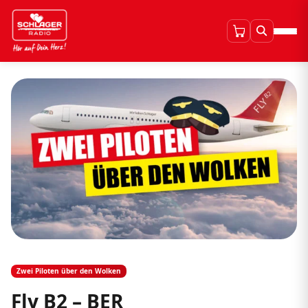
Zwei Piloten über den Wolken
Fly B2 – BER