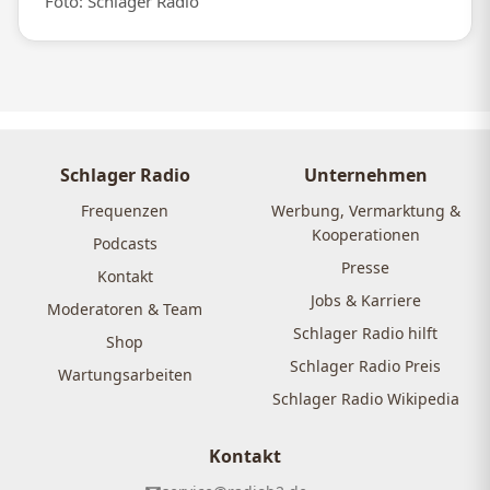
Foto: Schlager Radio
Schlager Radio
Unternehmen
Frequenzen
Werbung, Vermarktung &
Kooperationen
Podcasts
Presse
Kontakt
Jobs & Karriere
Moderatoren & Team
Schlager Radio hilft
Shop
Schlager Radio Preis
Wartungsarbeiten
Schlager Radio Wikipedia
Kontakt