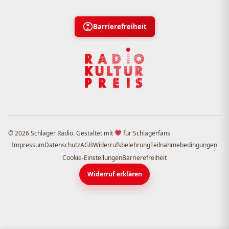
Barrierefreiheit
© 2026 Schlager Radio. Gestaltet mit
für Schlagerfans
Impressum
Datenschutz
AGB
Widerrufsbelehrung
Teilnahmebedingungen
Cookie-Einstellungen
Barrierefreiheit
Widerruf erklären