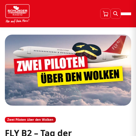
Zwei Piloten über den Wolken
FLY B2 – Tag der