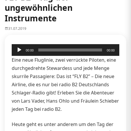
ungewöhnlichen
Instrumente
31.07.2019
Audio-
00:00
00:00
Player
Eine neue Fluglinie, zwei verrückte Piloten, eine
durchgedrehte Stewardess und jede Menge
skurrile Passagiere: Das ist “FLY B2” – Die neue
Airline, die es nur bei radio B2 Deutschlands
Schlager-Radio gibt! Erleben Sie die Abenteuer
von Lars Vader, Hans Ohlo und Fräulein Schieber
jeden Tag bei radio B2.
Heute geht es unter anderem um den Tag der