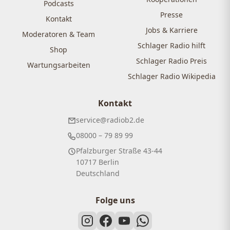
Podcasts
Presse
Kontakt
Jobs & Karriere
Moderatoren & Team
Schlager Radio hilft
Shop
Schlager Radio Preis
Wartungsarbeiten
Schlager Radio Wikipedia
Kontakt
service@radiob2.de
08000 – 79 89 99
Pfalzburger Straße 43-44
10717 Berlin
Deutschland
Folge uns