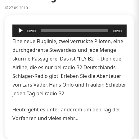
27.09.2019
Audio-
00:00
00:00
Player
Eine neue Fluglinie, zwei verrückte Piloten, eine
durchgedrehte Stewardess und jede Menge
skurrile Passagiere: Das ist “FLY B2” – Die neue
Airline, die es nur bei radio B2 Deutschlands
Schlager-Radio gibt! Erleben Sie die Abenteuer
von Lars Vader, Hans Ohlo und Fräulein Schieber
jeden Tag bei radio B2.
Heute geht es unter anderem um den Tag der
Vorfahren und vieles mehr…