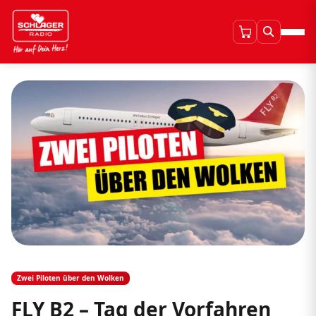
Zwei Piloten über den Wolken
FLY B2 – Tag der Vorfahren