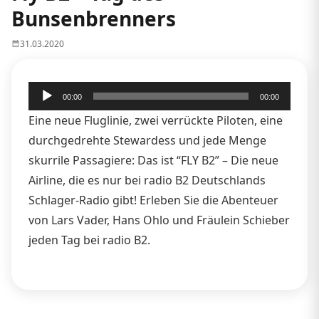
Bunsenbrenners
31.03.2020
Audio-
00:00
00:00
Player
Eine neue Fluglinie, zwei verrückte Piloten, eine
durchgedrehte Stewardess und jede Menge
skurrile Passagiere: Das ist “FLY B2” – Die neue
Airline, die es nur bei radio B2 Deutschlands
Schlager-Radio gibt! Erleben Sie die Abenteuer
von Lars Vader, Hans Ohlo und Fräulein Schieber
jeden Tag bei radio B2.