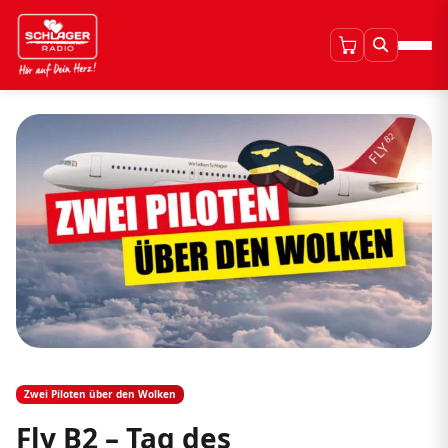
Zwei Piloten über den Wolken
Fly B2 – Tag des