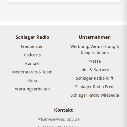
Schlager Radio
Unternehmen
Frequenzen
Werbung, Vermarktung &
Kooperationen
Podcasts
Presse
Kontakt
Jobs & Karriere
Moderatoren & Team
Schlager Radio hilft
Shop
Schlager Radio Preis
Wartungsarbeiten
Schlager Radio Wikipedia
Kontakt
service@radiob2.de