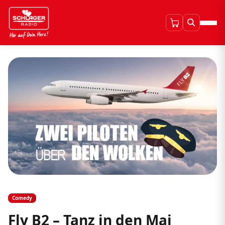
Comedy
Fly B2 – Tanz in den Mai