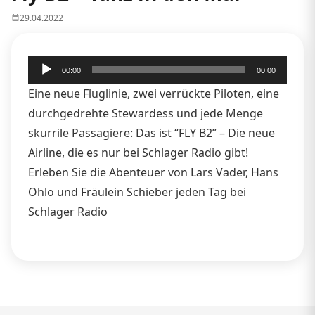
29.04.2022
Audio-
00:00
00:00
Player
Eine neue Fluglinie, zwei verrückte Piloten, eine
durchgedrehte Stewardess und jede Menge
skurrile Passagiere: Das ist “FLY B2” – Die neue
Airline, die es nur bei Schlager Radio gibt!
Erleben Sie die Abenteuer von Lars Vader, Hans
Ohlo und Fräulein Schieber jeden Tag bei
Schlager Radio