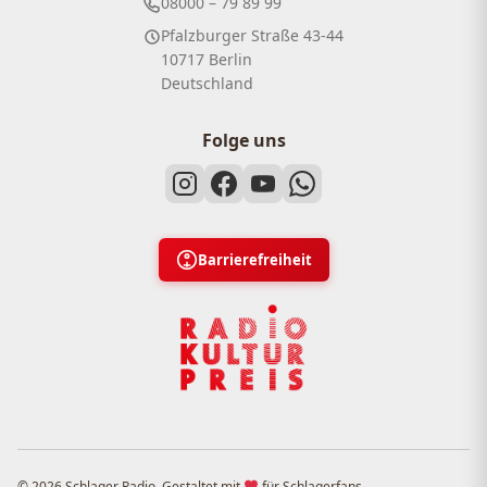
08000 – 79 89 99
Pfalzburger Straße 43-44
10717 Berlin
Deutschland
Folge uns
Barrierefreiheit
© 2026 Schlager Radio. Gestaltet mit
für Schlagerfans