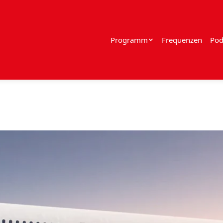
Programm
Frequenzen
Pod