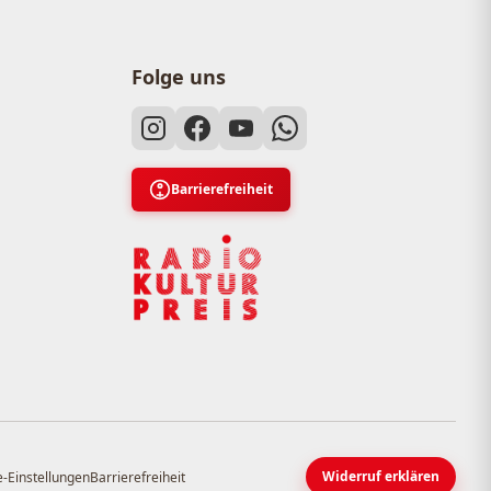
Folge uns
Barrierefreiheit
Widerruf erklären
-Einstellungen
Barrierefreiheit