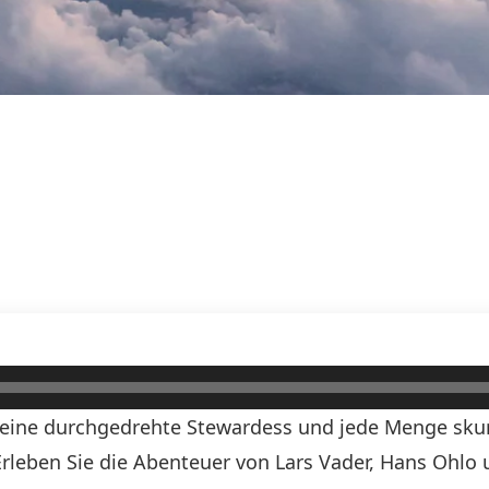
, eine durchgedrehte Stewardess und jede Menge skurr
! Erleben Sie die Abenteuer von Lars Vader, Hans Ohlo