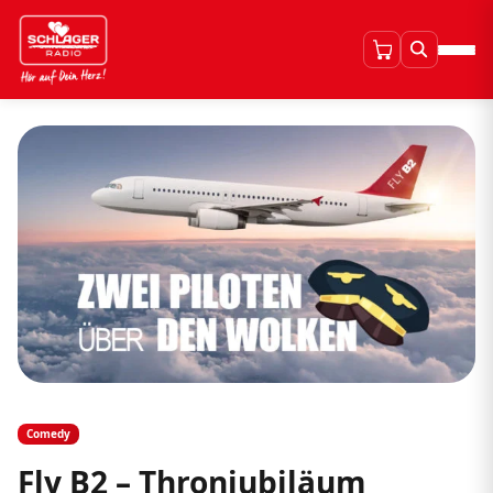
Comedy
Fly B2 – Thronjubiläum