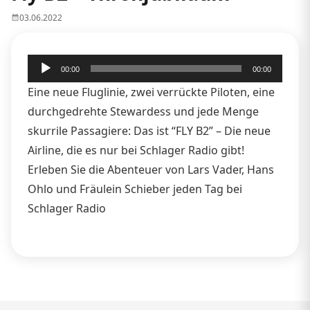
03.06.2022
Audio-
00:00
00:00
Player
Eine neue Fluglinie, zwei verrückte Piloten, eine
durchgedrehte Stewardess und jede Menge
skurrile Passagiere: Das ist “FLY B2” – Die neue
Airline, die es nur bei Schlager Radio gibt!
Erleben Sie die Abenteuer von Lars Vader, Hans
Ohlo und Fräulein Schieber jeden Tag bei
Schlager Radio