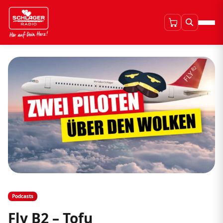
Podcasts
Fly B2 – Tofu