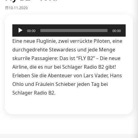
10.11.2020
Audio-
00:00
00:00
Player
Eine neue Fluglinie, zwei verrückte Piloten, eine
durchgedrehte Stewardess und jede Menge
skurrile Passagiere: Das ist “FLY B2” – Die neue
Airline, die es nur bei Schlager Radio B2 gibt!
Erleben Sie die Abenteuer von Lars Vader, Hans
Ohlo und Fräulein Schieber jeden Tag bei
Schlager Radio B2.