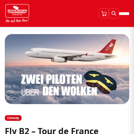
Comedy
Fly B2 – Tour de France