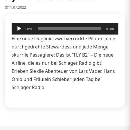
11.07.2022
Audio-
00:00
00:00
Player
Eine neue Fluglinie, zwei verrückte Piloten, eine
durchgedrehte Stewardess und jede Menge
skurrile Passagiere: Das ist “FLY B2” – Die neue
Airline, die es nur bei Schlager Radio gibt!
Erleben Sie die Abenteuer von Lars Vader, Hans
Ohlo und Fräulein Schieber jeden Tag bei
Schlager Radio