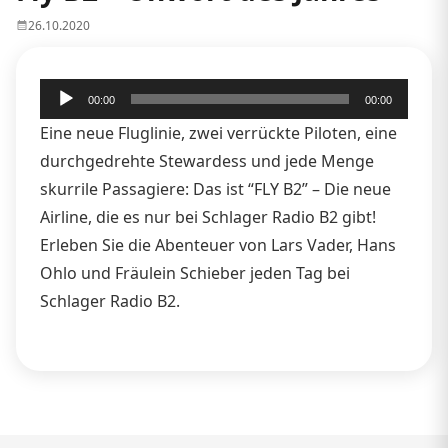
26.10.2020
Audio-
00:00
00:00
Player
Eine neue Fluglinie, zwei verrückte Piloten, eine
durchgedrehte Stewardess und jede Menge
skurrile Passagiere: Das ist “FLY B2” – Die neue
Airline, die es nur bei Schlager Radio B2 gibt!
Erleben Sie die Abenteuer von Lars Vader, Hans
Ohlo und Fräulein Schieber jeden Tag bei
Schlager Radio B2.