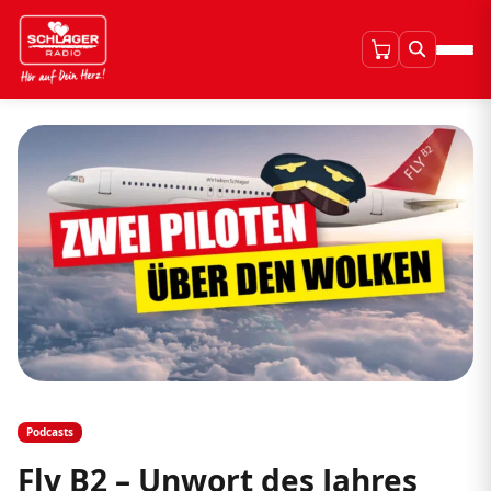
Podcasts
Fly B2 – Unwort des Jahres