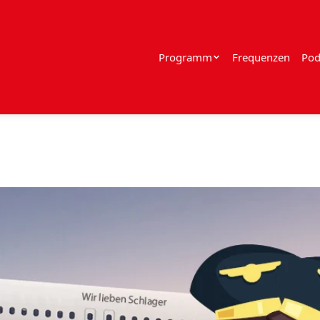
Programm
Frequenzen
Pod