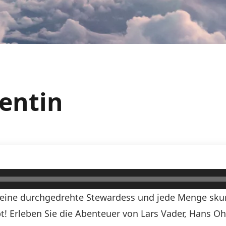
dentin
, eine durchgedrehte Stewardess und jede Menge skurr
ibt! Erleben Sie die Abenteuer von Lars Vader, Hans O