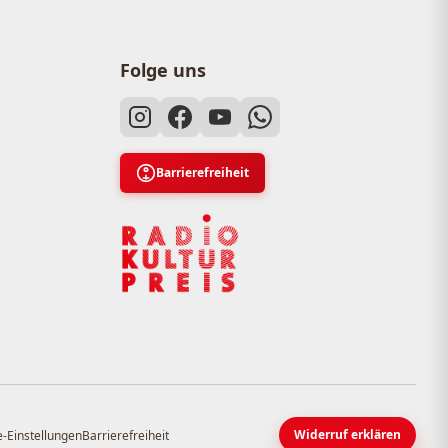
Folge uns
Barrierefreiheit
Widerruf erklären
-Einstellungen
Barrierefreiheit