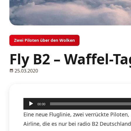
Zwei Piloten über den Wolken
Fly B2 – Waffel-Ta
25.03.2020
Audio-
00:00
Player
Eine neue Fluglinie, zwei verrückte Piloten
Airline, die es nur bei radio B2 Deutschlan