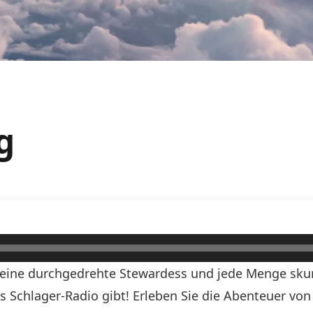
g
, eine durchgedrehte Stewardess und jede Menge skurr
ds Schlager-Radio gibt! Erleben Sie die Abenteuer vo