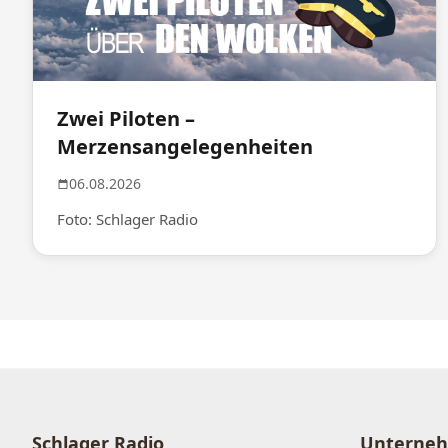
Zwei Piloten –
Merzensangelegenheiten
06.08.2026
Foto: Schlager Radio
Schlager Radio
Unterne