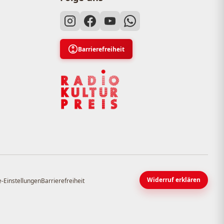
Barrierefreiheit
Widerruf erklären
-Einstellungen
Barrierefreiheit