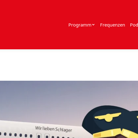
Programm
Frequenzen
Pod