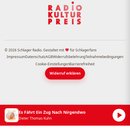
© 2026 Schlager Radio. Gestaltet mit
für Schlagerfans
Impressum
Datenschutz
AGB
Widerrufsbelehrung
Teilnahmebedingungen
Cookie-Einstellungen
Barrierefreiheit
Widerruf erklären
Es Fährt Ein Zug Nach Nirgendwo
Dieter Thomas Kuhn