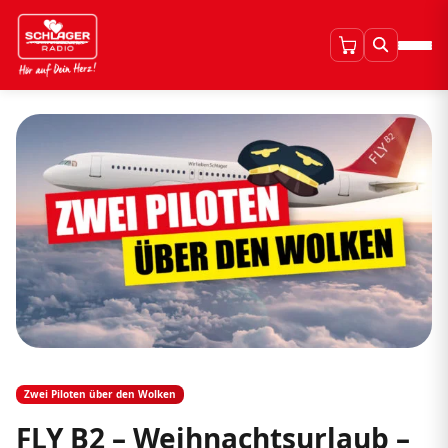
Zwei Piloten über den Wolken
FLY B2 – Weihnachtsurlaub –