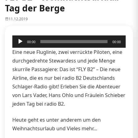
Tag der Berge
11.12.2019
Audio-
00:00
00:00
Player
Eine neue Fluglinie, zwei verrückte Piloten, eine
durchgedrehte Stewardess und jede Menge
skurrile Passagiere: Das ist “FLY B2” – Die neue
Airline, die es nur bei radio B2 Deutschlands
Schlager-Radio gibt! Erleben Sie die Abenteuer
von Lars Vader, Hans Ohlo und Fräulein Schieber
jeden Tag bei radio B2.
Heute geht es unter anderem um den
Weihnachtsurlaub und Vieles mehr…