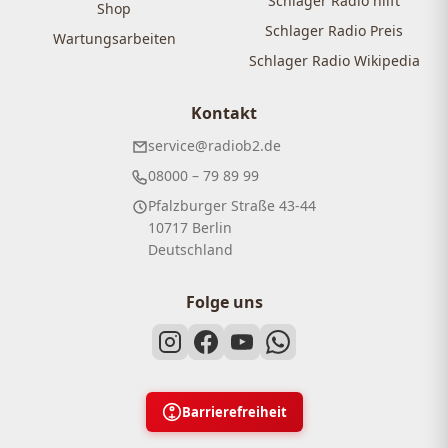
Schlager Radio hilft
Shop
Schlager Radio Preis
Wartungsarbeiten
Schlager Radio Wikipedia
Kontakt
service@radiob2.de
08000 – 79 89 99
Pfalzburger Straße 43-44
10717 Berlin
Deutschland
Folge uns
Barrierefreiheit