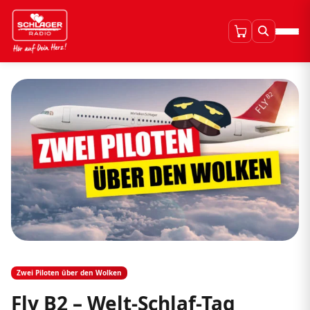
Zwei Piloten über den Wolken
Fly B2 – Welt-Schlaf-Tag