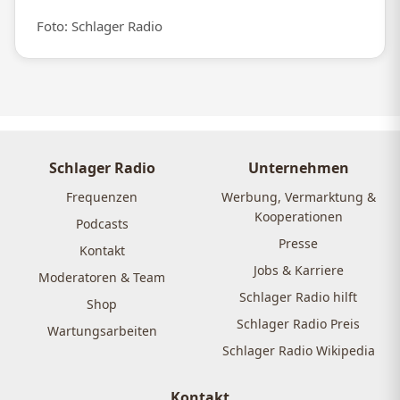
Foto: Schlager Radio
Schlager Radio
Unternehmen
Frequenzen
Werbung, Vermarktung &
Kooperationen
Podcasts
Presse
Kontakt
Jobs & Karriere
Moderatoren & Team
Schlager Radio hilft
Shop
Schlager Radio Preis
Wartungsarbeiten
Schlager Radio Wikipedia
Kontakt