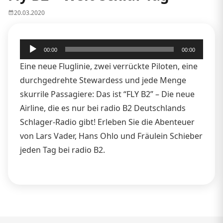
20.03.2020
Audio-
00:00
00:00
Player
Eine neue Fluglinie, zwei verrückte Piloten, eine
durchgedrehte Stewardess und jede Menge
skurrile Passagiere: Das ist “FLY B2” – Die neue
Airline, die es nur bei radio B2 Deutschlands
Schlager-Radio gibt! Erleben Sie die Abenteuer
von Lars Vader, Hans Ohlo und Fräulein Schieber
jeden Tag bei radio B2.