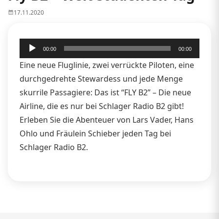
17.11.2020
Audio-
00:00
00:00
Player
Eine neue Fluglinie, zwei verrückte Piloten, eine
durchgedrehte Stewardess und jede Menge
skurrile Passagiere: Das ist “FLY B2” – Die neue
Airline, die es nur bei Schlager Radio B2 gibt!
Erleben Sie die Abenteuer von Lars Vader, Hans
Ohlo und Fräulein Schieber jeden Tag bei
Schlager Radio B2.