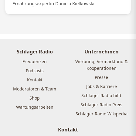
Ernährungsexpertin Daniela Kielkowski.
Schlager Radio
Unternehmen
Frequenzen
Werbung, Vermarktung &
Kooperationen
Podcasts
Presse
Kontakt
Jobs & Karriere
Moderatoren & Team
Schlager Radio hilft
Shop
Schlager Radio Preis
Wartungsarbeiten
Schlager Radio Wikipedia
Kontakt