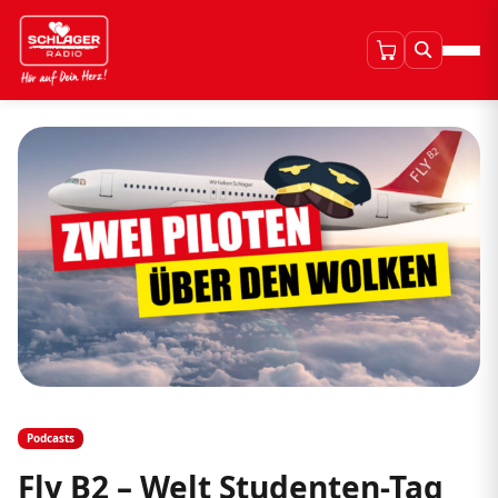
Podcasts
Fly B2 – Welt Studenten-Tag