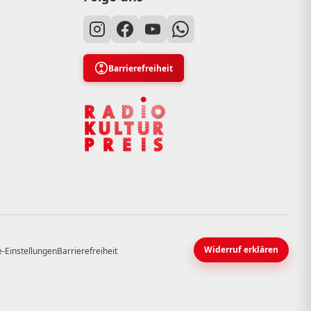
Barrierefreiheit
Widerruf erklären
-Einstellungen
Barrierefreiheit