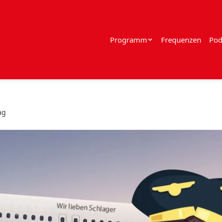
Programm
Frequenzen
Pod
ag