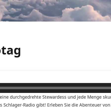
otag
, eine durchgedrehte Stewardess und jede Menge skurr
ds Schlager-Radio gibt! Erleben Sie die Abenteuer vo