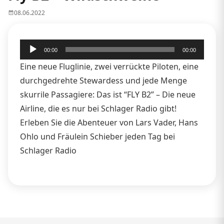
08.06.2022
Audio-
00:00
00:00
Player
Eine neue Fluglinie, zwei verrückte Piloten, eine
durchgedrehte Stewardess und jede Menge
skurrile Passagiere: Das ist “FLY B2” – Die neue
Airline, die es nur bei Schlager Radio gibt!
Erleben Sie die Abenteuer von Lars Vader, Hans
Ohlo und Fräulein Schieber jeden Tag bei
Schlager Radio