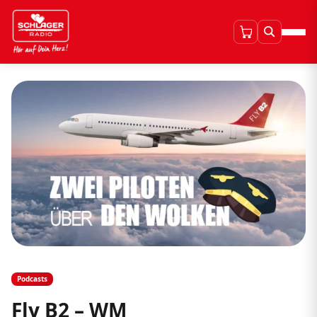
Podcasts
Fly B2 – WM