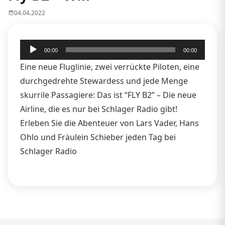
04.04.2022
Audio-
00:00
00:00
Player
Eine neue Fluglinie, zwei verrückte Piloten, eine
durchgedrehte Stewardess und jede Menge
skurrile Passagiere: Das ist “FLY B2” – Die neue
Airline, die es nur bei Schlager Radio gibt!
Erleben Sie die Abenteuer von Lars Vader, Hans
Ohlo und Fräulein Schieber jeden Tag bei
Schlager Radio