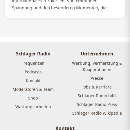
internationales Turnier lebt von Emotionen,
Spannung und den besonderen Momenten, die...
Schlager Radio
Unternehmen
Frequenzen
Werbung, Vermarktung &
Kooperationen
Podcasts
Presse
Kontakt
Jobs & Karriere
Moderatoren & Team
Schlager Radio hilft
Shop
Schlager Radio Preis
Wartungsarbeiten
Schlager Radio Wikipedia
Kontakt