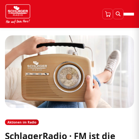
Aktionen im Radio
SchlagerRadio · FM ist die