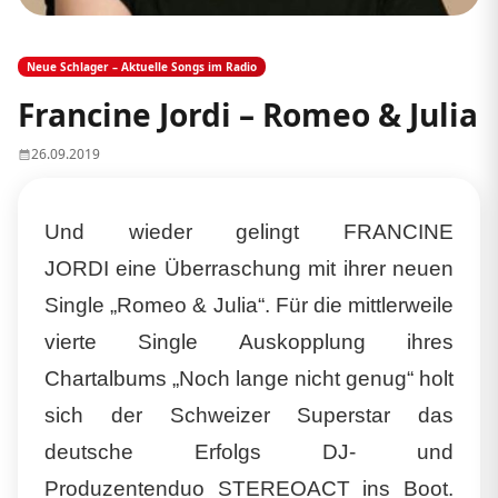
Neue Schlager – Aktuelle Songs im Radio
Francine Jordi – Romeo & Julia
26.09.2019
Und wieder gelingt
FRANCINE
JORDI
eine Überraschung mit ihrer neuen
Single
„Romeo & Julia“
. Für die mittlerweile
vierte Single Auskopplung ihres
Chartalbums
„Noch lange nicht genug“
holt
sich der Schweizer Superstar das
deutsche Erfolgs DJ- und
Produzentenduo
STEREOACT
ins Boot.