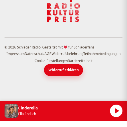
© 2026 Schlager Radio. Gestaltet mit
für Schlagerfans
Impressum
Datenschutz
AGB
Widerrufsbelehrung
Teilnahmebedingungen
Cookie-Einstellungen
Barrierefreiheit
Widerruf erklären
Cinderella
Ella Endlich