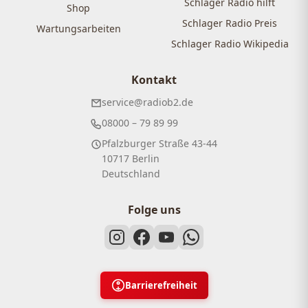
Schlager Radio hilft
Shop
Schlager Radio Preis
Wartungsarbeiten
Schlager Radio Wikipedia
Kontakt
service@radiob2.de
08000 – 79 89 99
Pfalzburger Straße 43-44
10717 Berlin
Deutschland
Folge uns
Barrierefreiheit