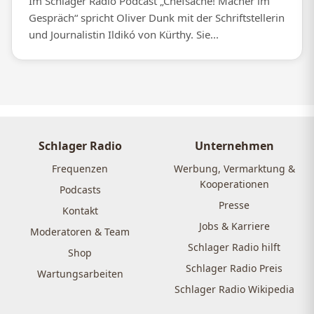
Im Schlager Radio Podcast „Chefsache! Macher im
Gespräch“ spricht Oliver Dunk mit der Schriftstellerin
und Journalistin Ildikó von Kürthy. Sie...
Schlager Radio
Unternehmen
Frequenzen
Werbung, Vermarktung &
Kooperationen
Podcasts
Presse
Kontakt
Jobs & Karriere
Moderatoren & Team
Schlager Radio hilft
Shop
Schlager Radio Preis
Wartungsarbeiten
Schlager Radio Wikipedia