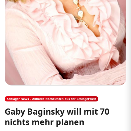
Schlager News – Aktuelle Nachrichten aus der Schlagerwelt
Gaby Baginsky will mit 70
nichts mehr planen