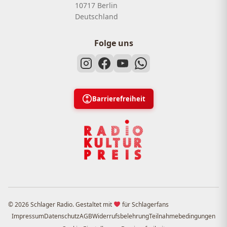
10717 Berlin
Deutschland
Folge uns
Barrierefreiheit
© 2026 Schlager Radio. Gestaltet mit
für Schlagerfans
Impressum
Datenschutz
AGB
Widerrufsbelehrung
Teilnahmebedingungen