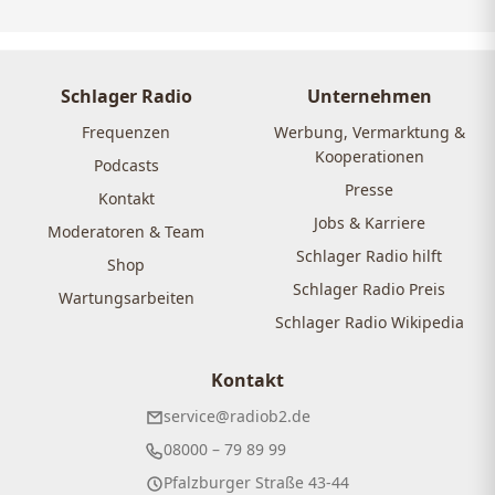
Schlager Radio
Unternehmen
Frequenzen
Werbung, Vermarktung &
Kooperationen
Podcasts
Presse
Kontakt
Jobs & Karriere
Moderatoren & Team
Schlager Radio hilft
Shop
Schlager Radio Preis
Wartungsarbeiten
Schlager Radio Wikipedia
Kontakt
service@radiob2.de
08000 – 79 89 99
Pfalzburger Straße 43-44