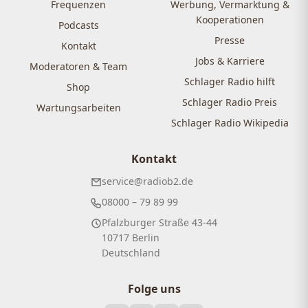
Frequenzen
Werbung, Vermarktung &
Kooperationen
Podcasts
Presse
Kontakt
Jobs & Karriere
Moderatoren & Team
Schlager Radio hilft
Shop
Schlager Radio Preis
Wartungsarbeiten
Schlager Radio Wikipedia
Kontakt
service@radiob2.de
08000 – 79 89 99
Pfalzburger Straße 43-44
10717 Berlin
Deutschland
Folge uns