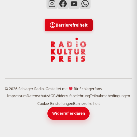
Barrierefreiheit
© 2026 Schlager Radio. Gestaltet mit
für Schlagerfans
Impressum
Datenschutz
AGB
Widerrufsbelehrung
Teilnahmebedingungen
Cookie-Einstellungen
Barrierefreiheit
Widerruf erklären