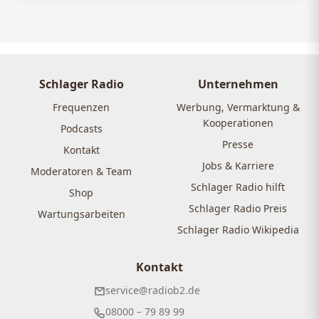
Schlager Radio
Unternehmen
Frequenzen
Werbung, Vermarktung &
Kooperationen
Podcasts
Presse
Kontakt
Jobs & Karriere
Moderatoren & Team
Schlager Radio hilft
Shop
Schlager Radio Preis
Wartungsarbeiten
Schlager Radio Wikipedia
Kontakt
service@radiob2.de
08000 – 79 89 99