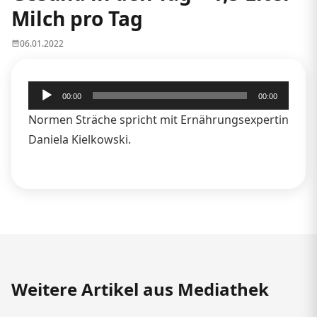
Milch pro Tag
06.01.2022
Audio-
00:00
00:00
Player
Normen Sträche spricht mit Ernährungsexpertin
Daniela Kielkowski.
Weitere Artikel aus Mediathek