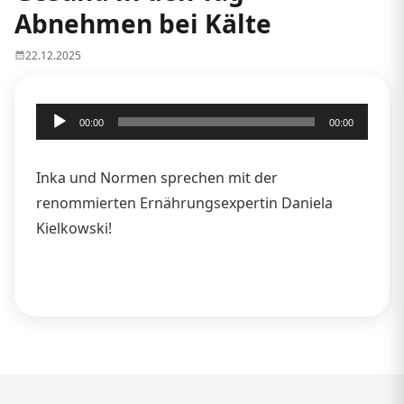
Abnehmen bei Kälte
22.12.2025
Audio-
00:00
00:00
Player
Inka und Normen sprechen mit der
renommierten Ernährungsexpertin Daniela
Kielkowski!