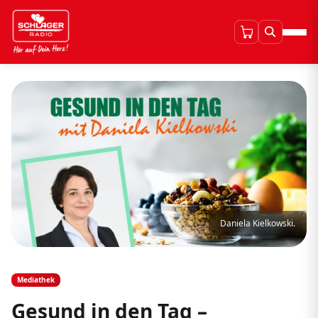
Daniela Kielkowski.
Mediathek
Gesund in den Tag –