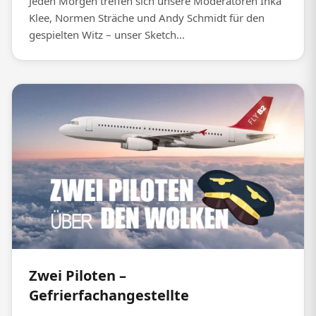
Jeden Morgen treffen sich unsere Moderatoren Inka
Klee, Normen Sträche und Andy Schmidt für den
gespielten Witz – unser Sketch...
Zwei Piloten –
Gefrierfachangestellte