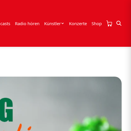
casts
Radio hören
Künstler
Konzerte
Shop