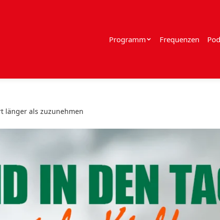
Programm
Frequenzen
Pod
t länger als zuzunehmen