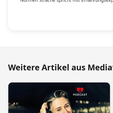
Normen Sträche spricht mit Ernährungsexpe
Weitere Artikel aus Medi