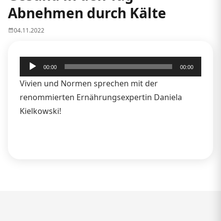
Abnehmen durch Kälte
04.11.2022
Audio-
00:00
00:00
Player
Vivien und Normen sprechen mit der
renommierten Ernährungsexpertin Daniela
Kielkowski!