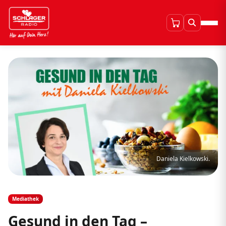
Daniela Kielkowski.
Mediathek
Gesund in den Tag –