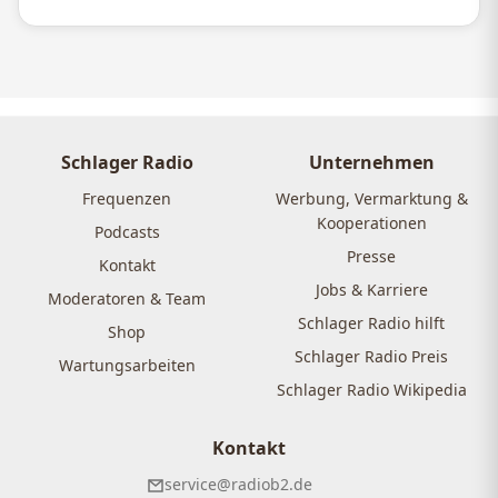
Schlager Radio
Unternehmen
Frequenzen
Werbung, Vermarktung &
Kooperationen
Podcasts
Presse
Kontakt
Jobs & Karriere
Moderatoren & Team
Schlager Radio hilft
Shop
Schlager Radio Preis
Wartungsarbeiten
Schlager Radio Wikipedia
Kontakt
service@radiob2.de