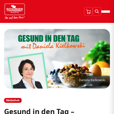
Daniela Kielkowski.
Mediathek
Gesund in den Tag –