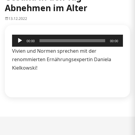
Abnehmen im Alter
13.12.2022
Audio-
00:00
00:00
Player
Vivien und Normen sprechen mit der
renommierten Ernährungsexpertin Daniela
Kielkowski!