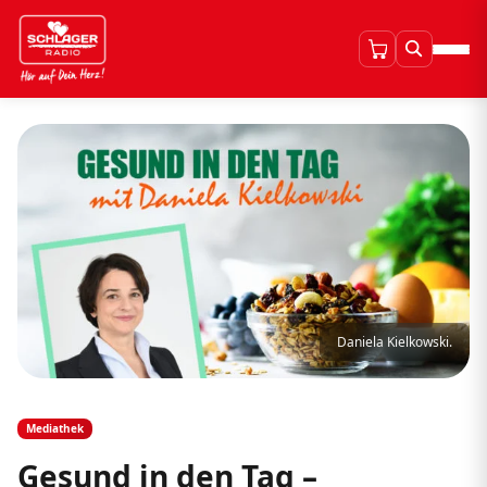
Daniela Kielkowski.
Mediathek
Gesund in den Tag –