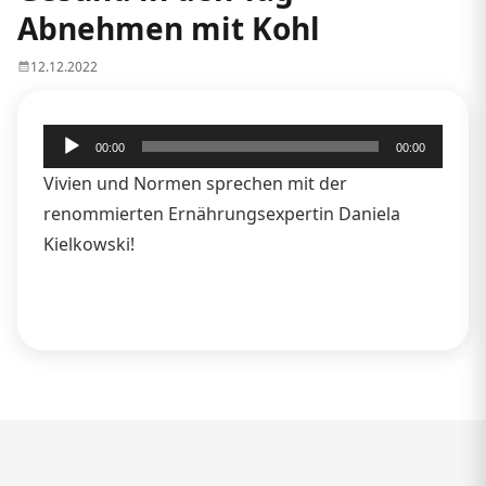
Abnehmen mit Kohl
12.12.2022
Audio-
00:00
00:00
Player
Vivien und Normen sprechen mit der
renommierten Ernährungsexpertin Daniela
Kielkowski!