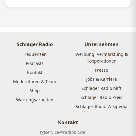
Schlager Radio
Unternehmen
Frequenzen
Werbung, Vermarktung &
Kooperationen
Podcasts
Presse
Kontakt
Jobs & Karriere
Moderatoren & Team
Schlager Radio hilft
Shop
Schlager Radio Preis
Wartungsarbeiten
Schlager Radio Wikipedia
Kontakt
service@radiob2.de