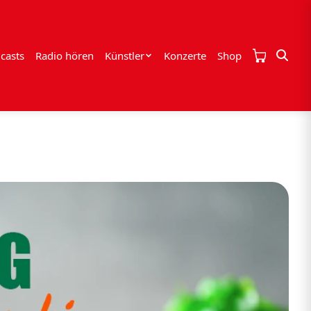
casts
Radio hören
Künstler
Konzerte
Shop