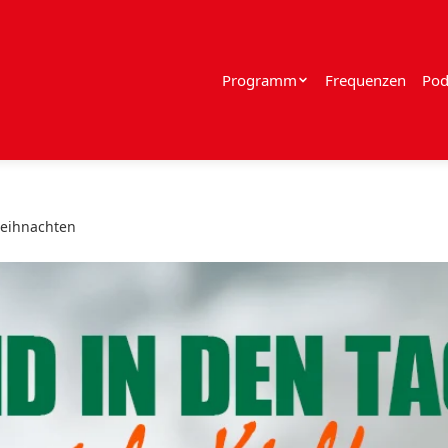
Programm
Frequenzen
Pod
Weihnachten