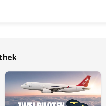
athek