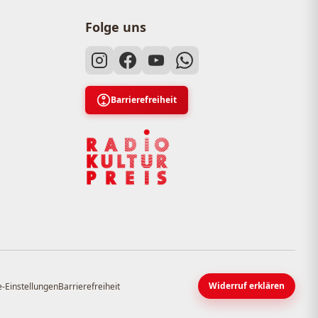
Folge uns
Barrierefreiheit
Widerruf erklären
-Einstellungen
Barrierefreiheit