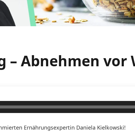
ag – Abnehmen vor
mierten Ernährungsexpertin Daniela Kielkowski!