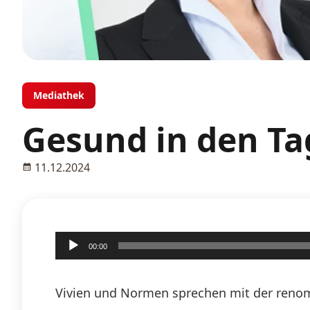
Mediathek
Gesund in den T
11.12.2024
Audio-
00:00
Player
Vivien und Normen sprechen mit der renom