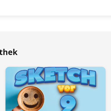
athek