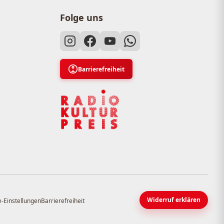
Folge uns
Barrierefreiheit
Widerruf erklären
-Einstellungen
Barrierefreiheit