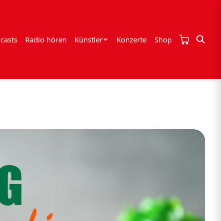
casts
Radio hören
Künstler
Konzerte
Shop