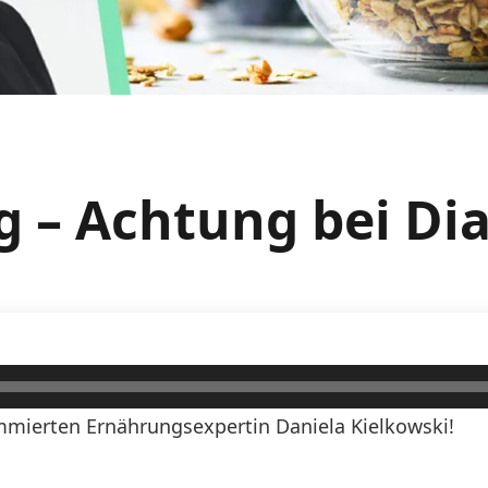
g – Achtung bei Di
mierten Ernährungsexpertin Daniela Kielkowski!