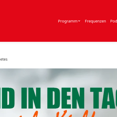
Programm
Frequenzen
Pod
betes