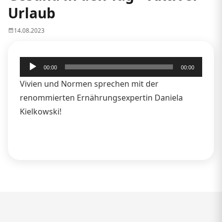
Urlaub
14.08.2023
Audio-
00:00
00:00
Player
Vivien und Normen sprechen mit der
renommierten Ernährungsexpertin Daniela
Kielkowski!