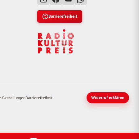
Barrierefreiheit
Widerruf erklären
-Einstellungen
Barrierefreiheit