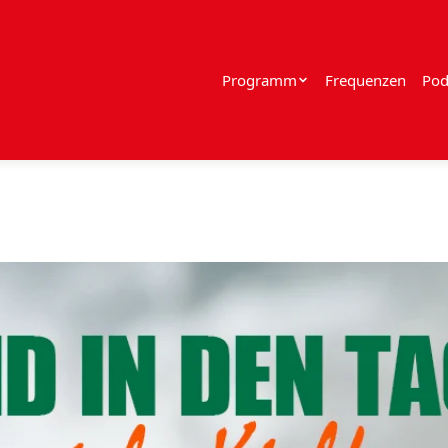
Programm
Frequenzen
Pod