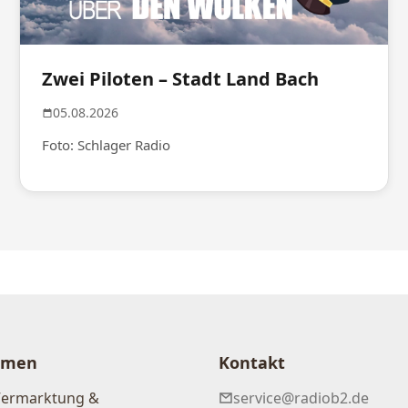
Zwei Piloten – Stadt Land Bach
05.08.2026
Foto: Schlager Radio
hmen
Kontakt
Vermarktung &
service@radiob2.de