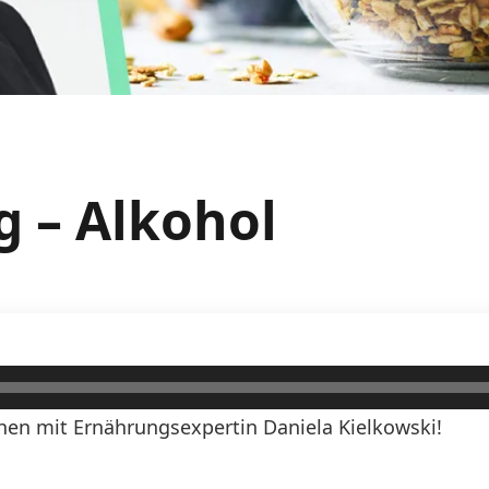
g – Alkohol
en mit Ernährungsexpertin Daniela Kielkowski!