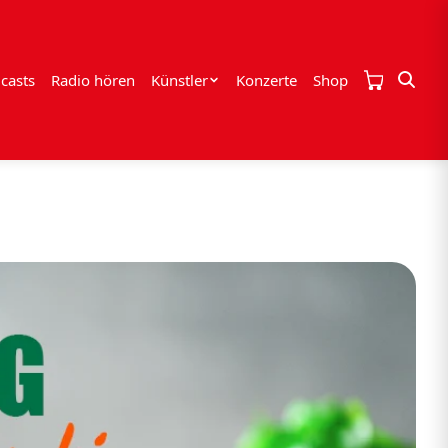
casts
Radio hören
Künstler
Konzerte
Shop