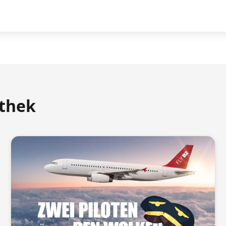
athek