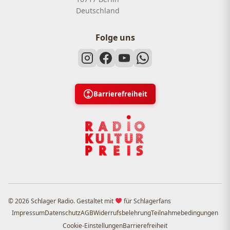
Deutschland
Folge uns
Barrierefreiheit
© 2026 Schlager Radio. Gestaltet mit
für Schlagerfans
Impressum
Datenschutz
AGB
Widerrufsbelehrung
Teilnahmebedingungen
Cookie-Einstellungen
Barrierefreiheit