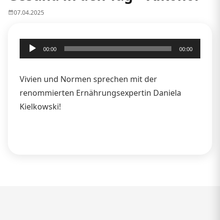
07.04.2025
Audio-
00:00
00:00
Player
Vivien und Normen sprechen mit der
renommierten Ernährungsexpertin Daniela
Kielkowski!