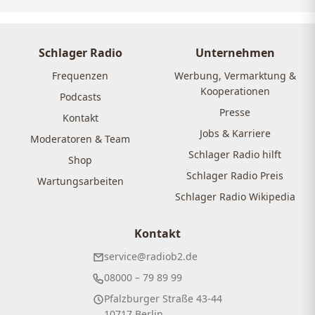
Schlager Radio
Unternehmen
Frequenzen
Werbung, Vermarktung &
Kooperationen
Podcasts
Presse
Kontakt
Jobs & Karriere
Moderatoren & Team
Schlager Radio hilft
Shop
Schlager Radio Preis
Wartungsarbeiten
Schlager Radio Wikipedia
Kontakt
service@radiob2.de
08000 – 79 89 99
Pfalzburger Straße 43-44
10717 Berlin