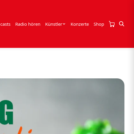
casts
Radio hören
Künstler
Konzerte
Shop