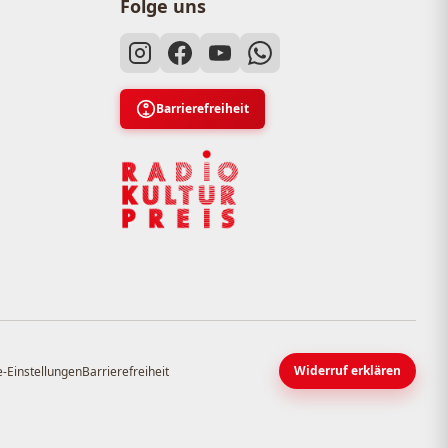
Folge uns
Barrierefreiheit
Widerruf erklären
-Einstellungen
Barrierefreiheit