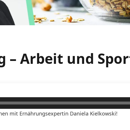
g – Arbeit und Spor
en mit Ernährungsexpertin Daniela Kielkowski!