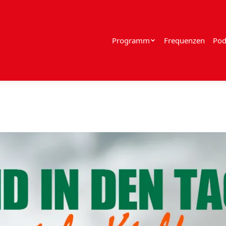
Programm
Frequenzen
Pod