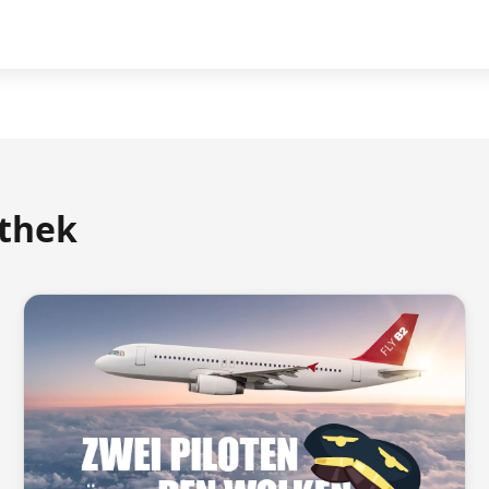
athek