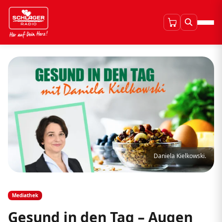
Daniela Kielkowski.
Mediathek
Gesund in den Tag – Augen