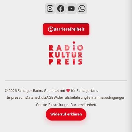
Barrierefreiheit
© 2026 Schlager Radio. Gestaltet mit
für Schlagerfans
Impressum
Datenschutz
AGB
Widerrufsbelehrung
Teilnahmebedingungen
Cookie-Einstellungen
Barrierefreiheit
Widerruf erklären