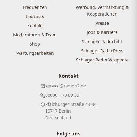
Frequenzen
Werbung, Vermarktung &
Kooperationen
Podcasts
Presse
Kontakt
Jobs & Karriere
Moderatoren & Team
Schlager Radio hilft
Shop
Schlager Radio Preis
Wartungsarbeiten
Schlager Radio Wikipedia
Kontakt
service@radiob2.de
08000 – 79 89 99
Pfalzburger Straße 43-44
10717 Berlin
Deutschland
Folge uns