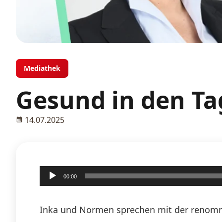
Mediathek
Gesund in den Ta
14.07.2025
Audio-
00:00
Player
Inka und Normen sprechen mit der renommi