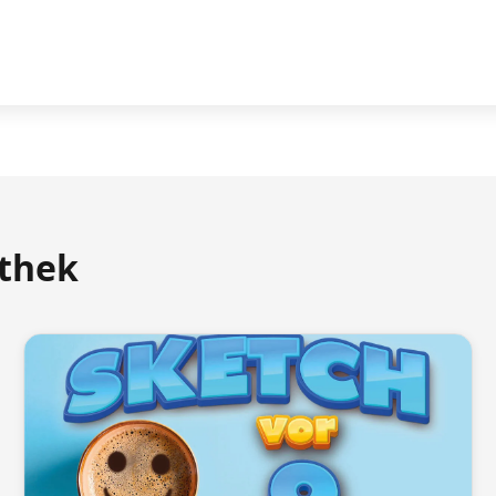
athek