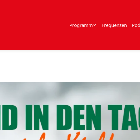
Programm
Frequenzen
Pod