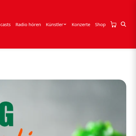
casts
Radio hören
Künstler
Konzerte
Shop