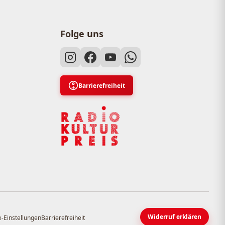
Folge uns
Barrierefreiheit
Widerruf erklären
-Einstellungen
Barrierefreiheit