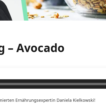
g – Avocado
erten Ernährungsexpertin Daniela Kielkowski!