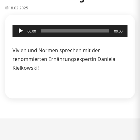
18.02.2025
Audio-
00:00
00:00
Player
Vivien und Normen sprechen mit der
renommierten Ernährungsexpertin Daniela
Kielkowski!