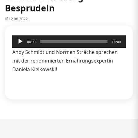
Besprudeln
12.08.2022
Audio-
00:00
00:00
Player
Andy Schmidt und Normen Sträche sprechen
mit der renommierten Ernährungsexpertin
Daniela Kielkowski!