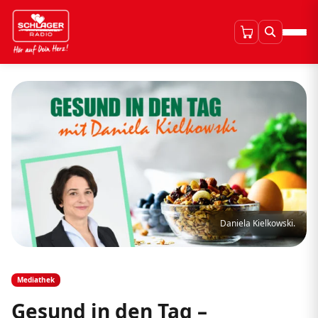
Daniela Kielkowski.
Mediathek
Gesund in den Tag –