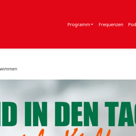
Programm
Frequenzen
Pod
chwimmen