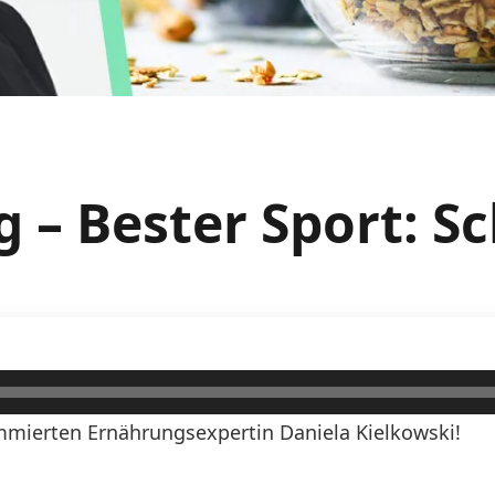
g – Bester Sport:
mierten Ernährungsexpertin Daniela Kielkowski!