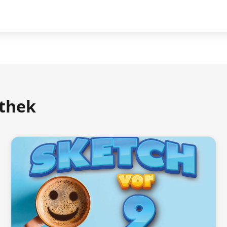
athek