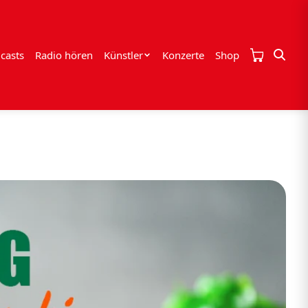
casts
Radio hören
Künstler
Konzerte
Shop