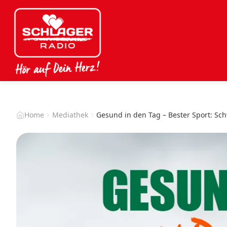
Home
Mediathek
Gesund in den Tag – Bester Sport: S