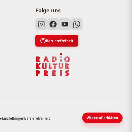
Folge uns
Barrierefreiheit
Widerruf erklären
-Einstellungen
Barrierefreiheit