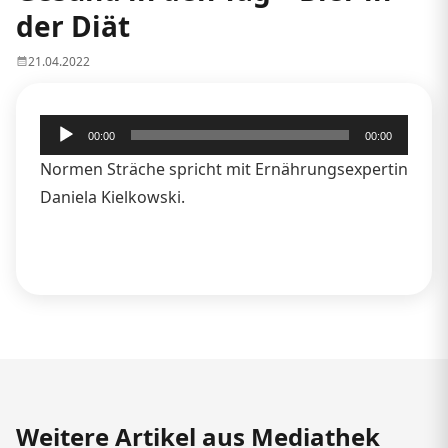
der Diät
21.04.2022
Audio-
00:00
00:00
Player
Normen Sträche spricht mit Ernährungsexpertin
Daniela Kielkowski.
Weitere Artikel aus Mediathek