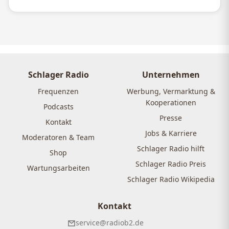
Schlager Radio
Unternehmen
Frequenzen
Werbung, Vermarktung &
Kooperationen
Podcasts
Presse
Kontakt
Jobs & Karriere
Moderatoren & Team
Schlager Radio hilft
Shop
Schlager Radio Preis
Wartungsarbeiten
Schlager Radio Wikipedia
Kontakt
service@radiob2.de