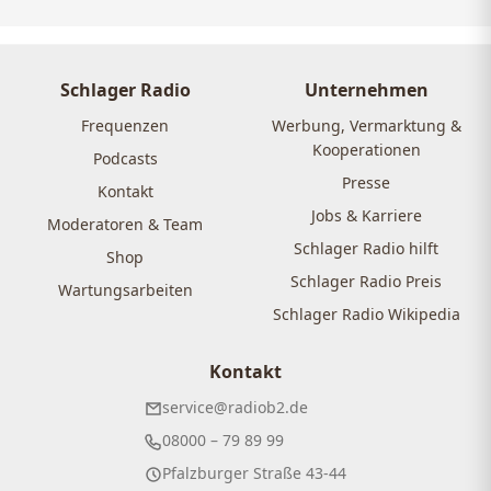
Schlager Radio
Unternehmen
Frequenzen
Werbung, Vermarktung &
Kooperationen
Podcasts
Presse
Kontakt
Jobs & Karriere
Moderatoren & Team
Schlager Radio hilft
Shop
Schlager Radio Preis
Wartungsarbeiten
Schlager Radio Wikipedia
Kontakt
service@radiob2.de
08000 – 79 89 99
Pfalzburger Straße 43-44