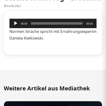
14.09.2021
Audio-
00:00
00:00
Player
Normen Sträche spricht mit Ernährungsexpertin
Daniela Kielkowski.
Weitere Artikel aus Mediathek