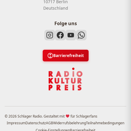
10717 Berlin
Deutschland
Folge uns
Barrierefreiheit
© 2026 Schlager Radio. Gestaltet mit
für Schlagerfans
Impressum
Datenschutz
AGB
Widerrufsbelehrung
Teilnahmebedingungen
Cookie-Einstellungen
Barrierefreiheit