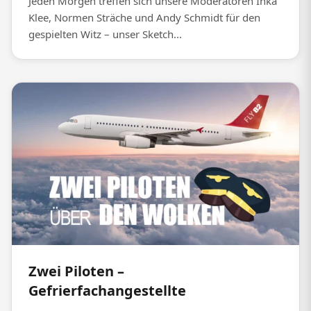
Jeden Morgen treffen sich unsere Moderatoren Inka
Klee, Normen Sträche und Andy Schmidt für den
gespielten Witz – unser Sketch...
Zwei Piloten –
Gefrierfachangestellte