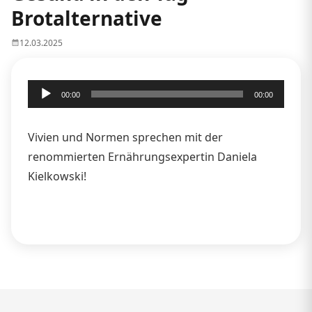
Brotalternative
12.03.2025
Audio-
00:00
00:00
Player
Vivien und Normen sprechen mit der
renommierten Ernährungsexpertin Daniela
Kielkowski!