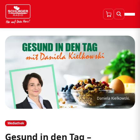
Daniela Kielkowski.
Mediathek
Gesund in den Tag –