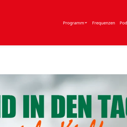
Programm
Frequenzen
Pod