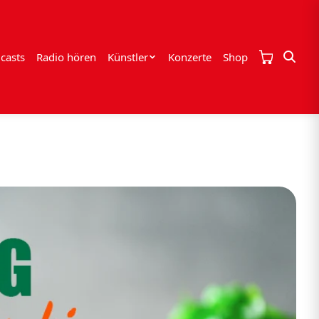
casts
Radio hören
Künstler
Konzerte
Shop