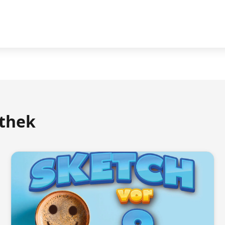
athek