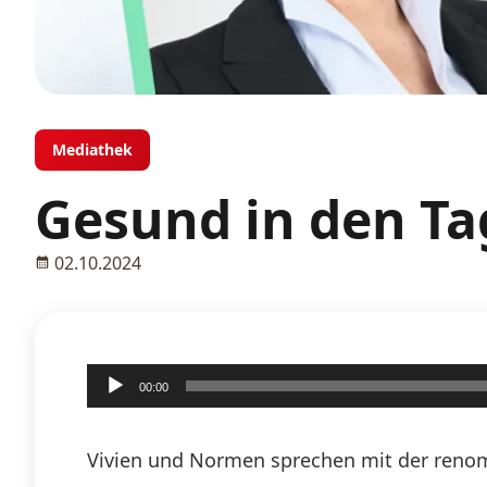
Mediathek
Gesund in den Tag
02.10.2024
Audio-
00:00
Player
Vivien und Normen sprechen mit der renom