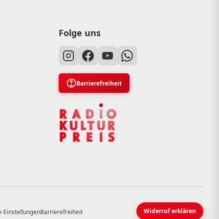
Folge uns
Barrierefreiheit
Widerruf erklären
-Einstellungen
Barrierefreiheit