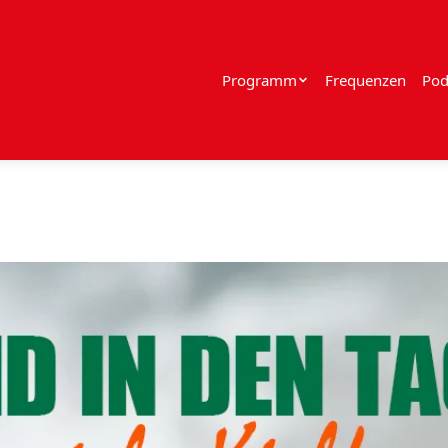
Programm
Frequenzen
Pod