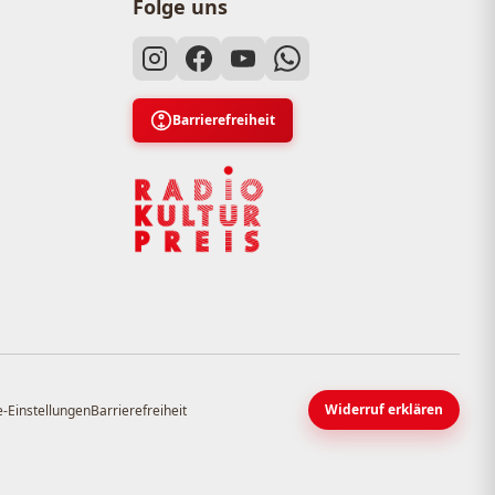
Folge uns
Barrierefreiheit
Widerruf erklären
-Einstellungen
Barrierefreiheit