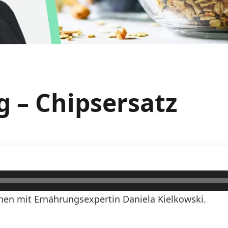
g – Chipsersatz
en mit Ernährungsexpertin Daniela Kielkowski.