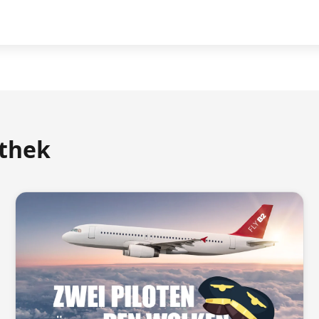
athek