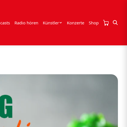
casts
Radio hören
Künstler
Konzerte
Shop